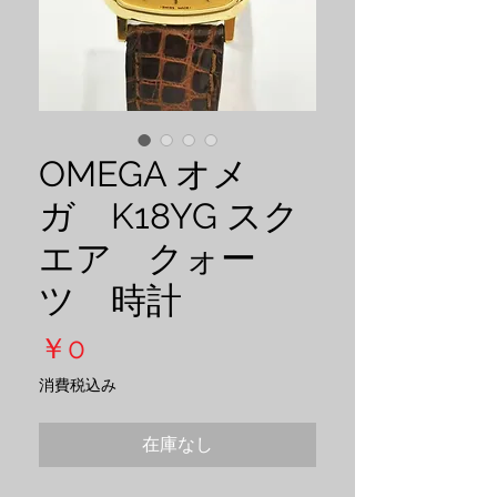
OMEGA オメ
ガ K18YG スク
エア クォー
ツ 時計
価
￥0
格
消費税込み
在庫なし