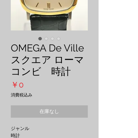
OMEGA De Ville
スクエア ローマ
コンビ 時計
価
￥0
格
消費税込み
在庫なし
ジャンル

時計
