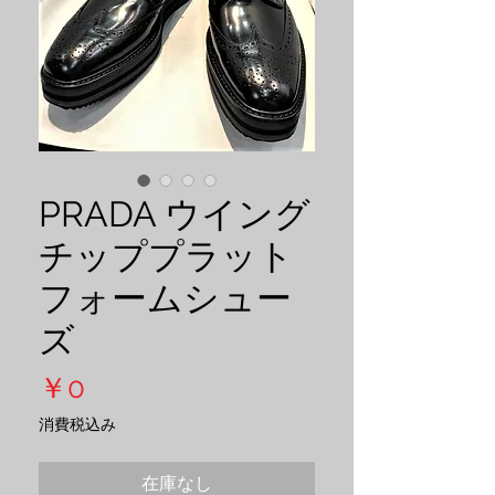
PRADA ウイング
チッププラット
フォームシュー
ズ
価
￥0
格
消費税込み
在庫なし