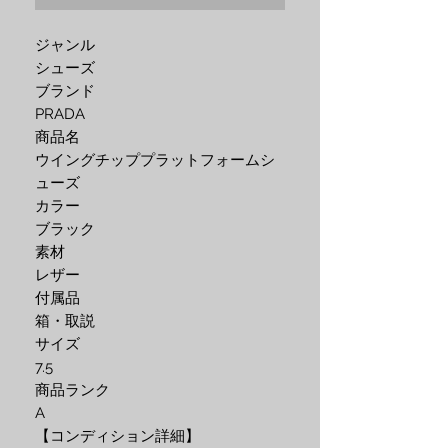
ジャンル
シューズ
ブランド
PRADA
商品名
ウイングチッププラットフォームシ
ューズ
カラー
ブラック
素材
レザー
付属品
箱・取説
サイズ
7.5
商品ランク
A
【コンディション詳細】