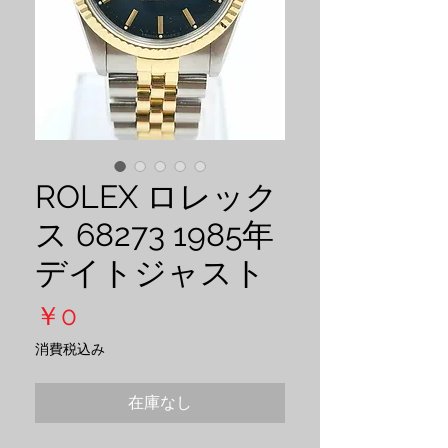
ROLEX ロレック
ス 68273 1985年
デイトジャスト
価
￥0
格
消費税込み
在庫なし