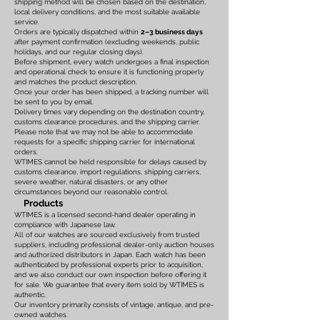
shipping method will be chosen based on the destination,
local delivery conditions, and the most suitable available
service.
Orders are typically dispatched within
2–3 business days
after payment confirmation (excluding weekends, public
holidays, and our regular closing days).
Before shipment, every watch undergoes a final inspection
and operational check to ensure it is functioning properly
and matches the product description.
Once your order has been shipped, a tracking number will
be sent to you by email.
Delivery times vary depending on the destination country,
customs clearance procedures, and the shipping carrier.
Please note that we may not be able to accommodate
requests for a specific shipping carrier for international
orders.
WTIMES cannot be held responsible for delays caused by
customs clearance, import regulations, shipping carriers,
severe weather, natural disasters, or any other
circumstances beyond our reasonable control.
Products
WTIMES is a licensed second-hand dealer operating in
compliance with Japanese law.
All of our watches are sourced exclusively from trusted
suppliers, including professional dealer-only auction houses
and authorized distributors in Japan. Each watch has been
authenticated by professional experts prior to acquisition,
and we also conduct our own inspection before offering it
for sale. We guarantee that every item sold by WTIMES is
authentic.
Our inventory primarily consists of vintage, antique, and pre-
owned watches.