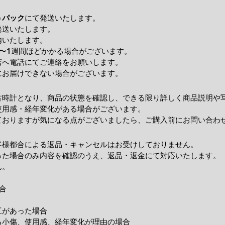
うパック
にて発送いたします。
発送いたします。
内いたします。
〜1週間ほどかかる場合がございます。
店へ電話にてご連絡をお願いします。
にお届けできない場合がございます。
古時計となり、商品の状態を確認し、できる限り詳しく商品説明や
使用感・経年変化がある場合がございます。
ておりますが気になる点がございましたら、ご購入前にお問い合わ
客様都合による返品・キャンセルはお受けしておりません。
った場合のみ内容を確認のうえ、返品・返金にて対応いたします。
ん。
合
工があった場合
小傷、使用感、経年変化が理由の場合