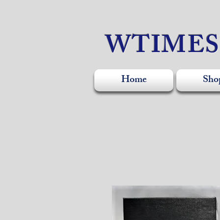
WTIME
Home
Sho