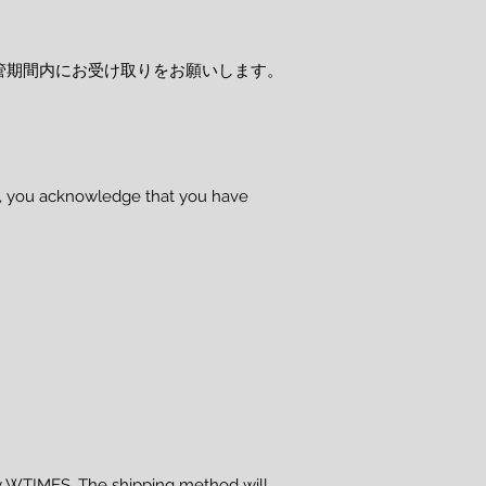
管期間内にお受け取りをお願いします。
se, you acknowledge that you have
 WTIMES. The shipping method will