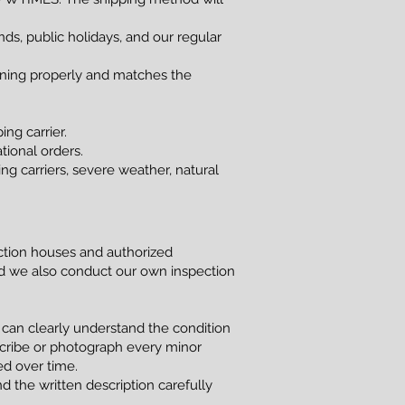
s, public holidays, and our regular
ioning properly and matches the
ng carrier.
tional orders.
g carriers, severe weather, natural
uction houses and authorized
and we also conduct our own inspection
 can clearly understand the condition
scribe or photograph every minor
red over time.
d the written description carefully