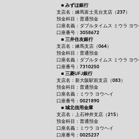
■
みずほ銀行
支店名：練馬富士見台支店（237）
預金科目：普通預金
口座名義：ダブルタイムス ミウラ ヨウ
口座番号：3058672
■
三井住友銀行
支店名：練馬支店（064）
預金科目：普通預金
口座名義：ダブルタイムス ミウラ ヨウ
口座番号：7310250
■
三菱UFJ銀行
支店名：新大阪駅前支店（083）
預金科目：普通預金
口座名義：ミウラ ヨウヘイ
口座番号：0021890
■
城北信用金庫
支店名：上石神井支店（215）
預金科目：普通預金
口座名義：ミウラ ヨウヘイ
口座番号：0025237