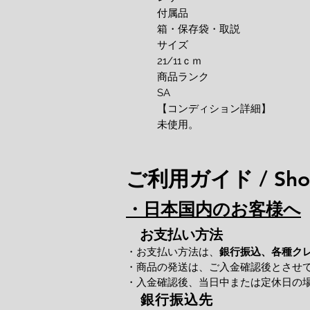
付属品
箱・保存袋・取説
サイズ
21/11ｃｍ
商品ランク
SA
【コンディション詳細】
未使用。
ご利用ガイド / Shop
・日本国内のお客様へ
お支払い方法
・お支払い方法は、
銀行振込、各種ク
・商品の発送は、ご入金確認後とさせ
・入金確認後、当日中または定休日の
銀行振込先