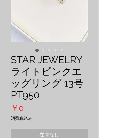
STAR JEWELRY
ライトピンクエ
ッグリング 13号
PT950
価
￥0
格
消費税込み
在庫なし