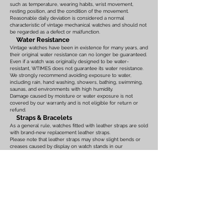
such as temperature, wearing habits, wrist movement,
resting position, and the condition of the movement.
Reasonable daily deviation is considered a normal
characteristic of vintage mechanical watches and should not
be regarded as a defect or malfunction.
Water Resistance
Vintage watches have been in existence for many years, and
their original water resistance can no longer be guaranteed.
Even if a watch was originally designed to be water-
resistant, WTIMES does not guarantee its water resistance.
We strongly recommend avoiding exposure to water,
including rain, hand washing, showers, bathing, swimming,
saunas, and environments with high humidity.
Damage caused by moisture or water exposure is not
covered by our warranty and is not eligible for return or
refund.
Straps & Bracelets
As a general rule, watches fitted with leather straps are sold
with brand-new replacement leather straps.
Please note that leather straps may show slight bends or
creases caused by display on watch stands in our
showroom. These marks are the result of display only and
should not be interpreted as signs of prior use.
Watches fitted with original leather straps, metal bracelets,
rubber straps, nylon straps, or other original accessories
may not include brand-new replacements. Please review
the photographs and product description carefully. If you
have any concerns regarding the condition, feel free to
contact us before purchasing.
For watches equipped with bracelets, the maximum wrist
size is listed on the product page. Please ensure that the