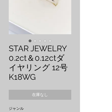
STAR JEWELRY
0.2ct＆0.12ctダ
イヤリング 12号
K18WG
在庫なし
ジャンル