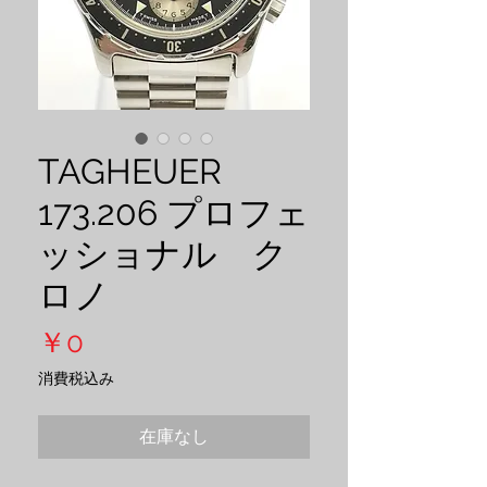
TAGHEUER
173.206 プロフェ
ッショナル ク
ロノ
価
￥0
格
消費税込み
在庫なし