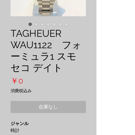
TAGHEUER
WAU1122 フォ
ーミュラ1 スモ
セコ デイト
価
￥0
格
消費税込み
在庫なし
ジャンル
時計