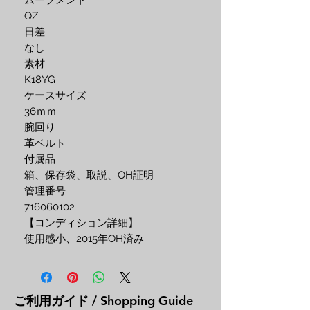
ムーブメント
QZ
日差
なし
素材 
K18YG
ケースサイズ
36ｍｍ
腕回り
革ベルト
付属品 
箱、保存袋、取説、OH証明
管理番号 
716060102
【コンディション詳細】
使用感小、2015年OH済み
ご利用ガイド / Shopping Guide