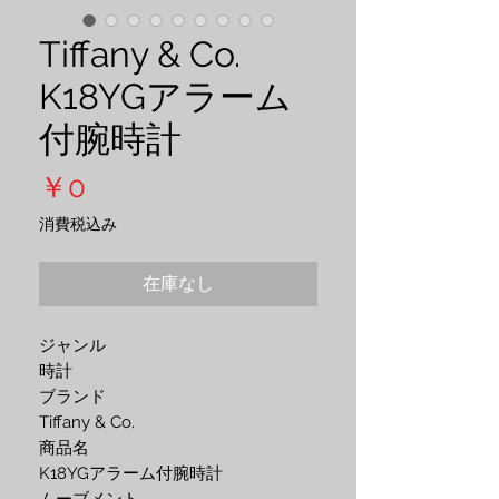
Tiffany & Co.
K18YGアラーム
付腕時計
価
￥0
格
消費税込み
在庫なし
ジャンル
時計
ブランド 
Tiffany & Co.
商品名 
K18YGアラーム付腕時計