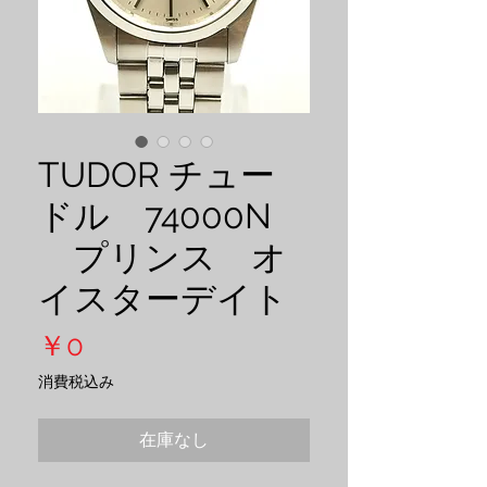
TUDOR チュー
ドル 74000N
プリンス オ
イスターデイト
価
￥0
格
消費税込み
在庫なし