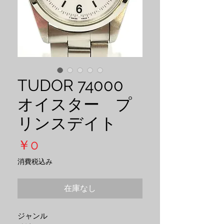
TUDOR 74000
オイスター プ
リンスデイト
価
￥0
格
消費税込み
在庫なし
ジャンル
