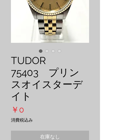
TUDOR
75403 プリン
スオイスターデ
イト
価
￥0
格
消費税込み
在庫なし