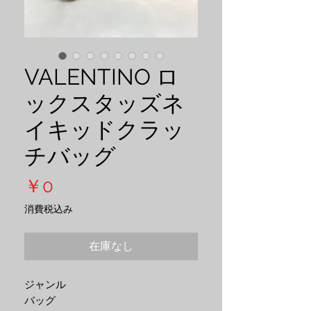
VALENTINO ロ
ックスタッズネ
イキッドクラッ
チバッグ
価
￥0
格
消費税込み
在庫なし
ジャンル
バッグ