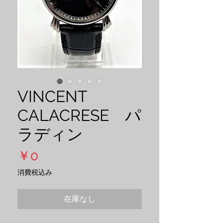
VINCENT
CALACRESE パ
ラディン
価
￥0
格
消費税込み
在庫なし