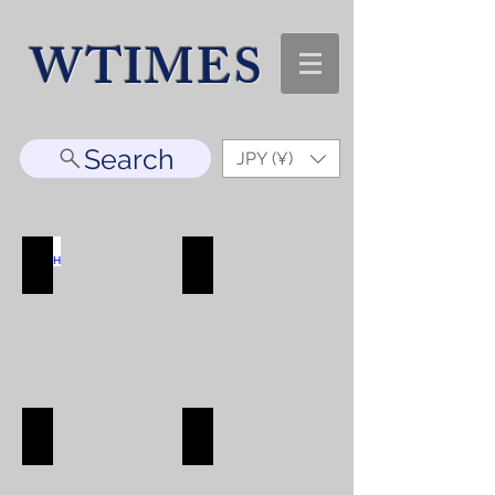
WTIMES
Search
JPY (¥)
WATCH
ACCESORRY
WATCH
ACCESORRY
SHOP
SHOP
BAG
WALLET
BAG
WALLET
SHOP
SHOP