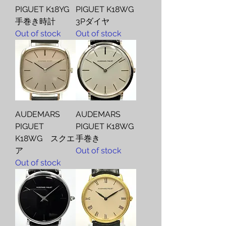
PIGUET K18YG
PIGUET K18WG
手巻き時計
3Pダイヤ
Out of stock
Out of stock
AUDEMARS
AUDEMARS
PIGUET
PIGUET K18WG
K18WG スクエ
手巻き
ア
Out of stock
Out of stock