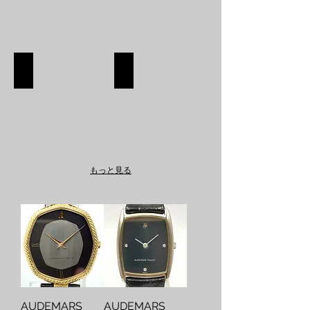
SHOES
APPAREL
SHOES
APPAREL
SHOP
SHOP
もっと見る
AUDEMARS
AUDEMARS