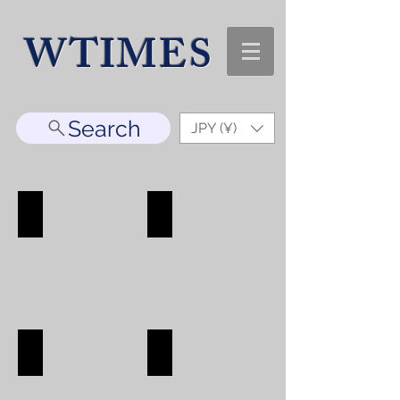
WTIMES
Search
JPY (¥)
WATCH
ACCESORRY
WATCH
ACCESORRY
SHOP
SHOP
BAG
WALLET
BAG
WALLET
SHOP
SHOP