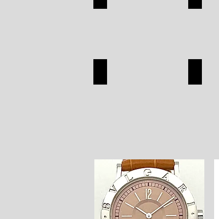
APPAREL
SILVER
SHOP
SHOP
SEIKO
OMEG
SEIKO
OMEGA
SHOP
SHOP