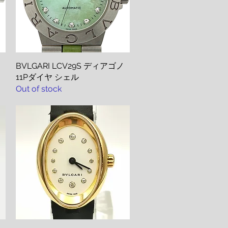
BVLGARI LCV29S ディアゴノ
Quick View
11Pダイヤ シェル
Out of stock