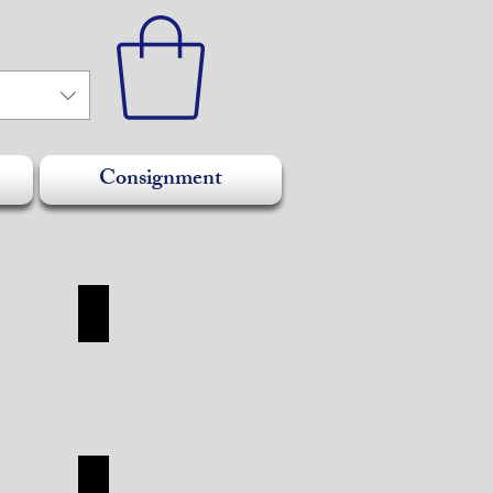
Consignment
SHOES
SHOES
SHOP
TUDOR