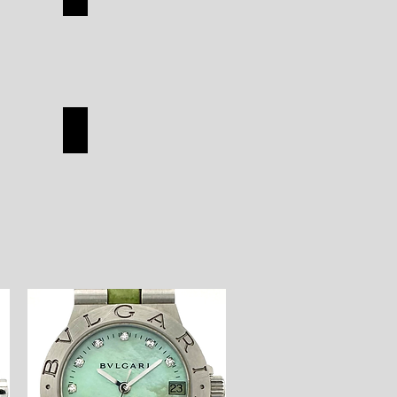
TUDOR
SHOP
ON
HERMES
HERMES
SHOP