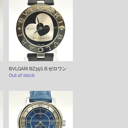
BVLGARI BZ35S B.ゼロワン
Quick View
Out of stock