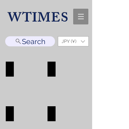
WTIMES
Search
JPY (¥)
WATCH
ACCESORRY
WATCH
ACCESORRY
SHOP
SHOP
BAG
WALLET
BAG
WALLET
SHOP
SHOP