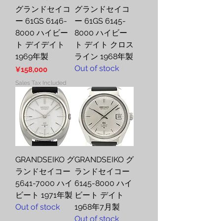
グランドセイコ
グランドセイコ
ー 61GS 6146-
ー 61GS 6145-
8000 ハイビー
8000 ハイビー
ト デイデイト
ト デイト クロス
1969年製
ライン 1968年製
Out of stock
Price
¥158,000
Sales Tax Included
GRANDSEIKO グ
GRANDSEIKO グ
ランドセイコー
ランドセイコー
5641-7000 ハイ
6145-8000 ハイ
ビート 1971年製
ビート デイト
Out of stock
1968年7月製
Out of stock