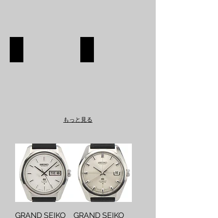
SHOES
APPAREL
SHOES
APPAREL
SHOP
SHOP
もっと見る
GRAND SEIKO
GRAND SEIKO