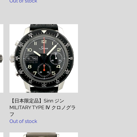
Out of stock
【日本限定品】Sinn ジン
Quick View
MILITARY TYPE Ⅳ クロノグラ
フ
Out of stock