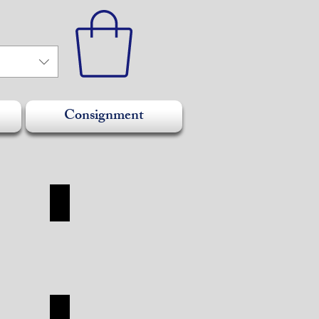
Consignment
SHOES
SHOES
SHOP
TUDOR