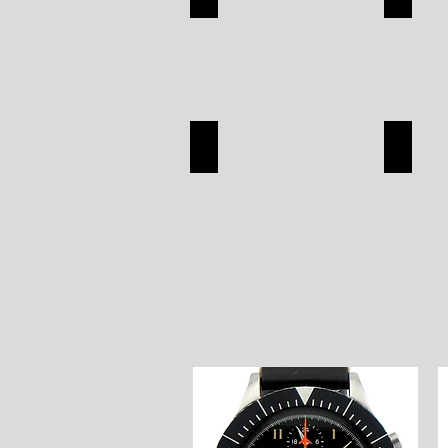
APPAREL
SILVER
SHOP
SHOP
SEIKO
OMEG
SEIKO
OMEGA
SHOP
SHOP