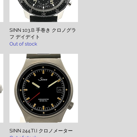
SINN 103.B 手巻き クロノグラ
Quick View
フ デイデイト
Out of stock
SINN 244.TI.I クロノメーター
Quick View