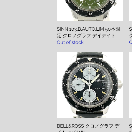
SINN 103.B.AUTO.LIM 50本限
Quick View
S
定 クロノグラフ デイデイト
グ
Out of stock
O
BELL&ROSS クロノグラフ デ
Quick View
S