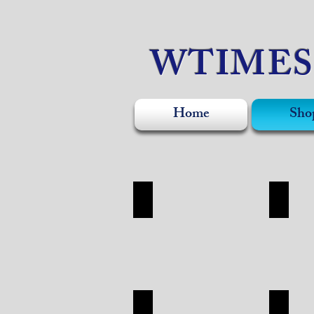
WTIME
Home
Sho
WATCH
ACCE
WATCH
ACCESO
SHOP
SHOP
APPAREL
SILVE