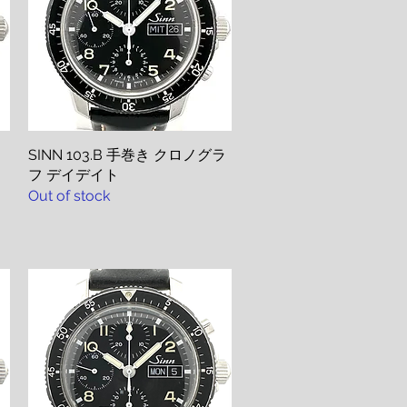
SINN 103.B 手巻き クロノグラ
Quick View
フ デイデイト
Out of stock