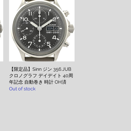
【限定品】Sinn ジン 356.JUB
Quick View
クロノグラフ デイデイト 40周
年記念 自動巻き 時計 OH済
Out of stock