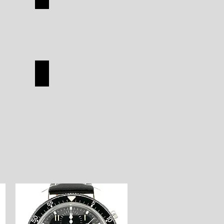
TUDOR
SHOP
ON
HERMES
HERMES
SHOP