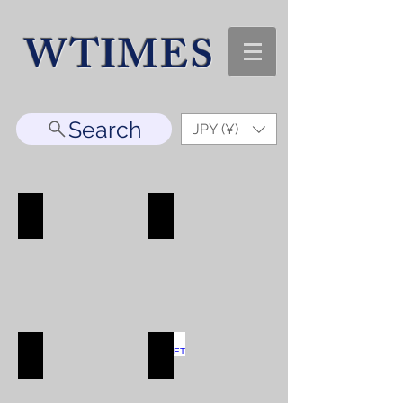
WTIMES
Search
JPY (¥)
WATCH
ACCESORRY
WATCH
ACCESORRY
SHOP
SHOP
BAG
WALLET
BAG
WALLET
SHOP
SHOP