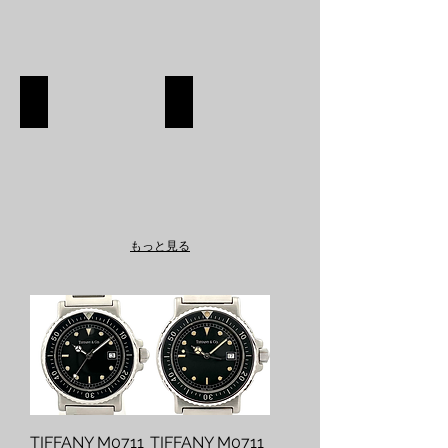
SHOES
APPAREL
SHOES
APPAREL
SHOP
SHOP
もっと見る
TIFFANY M0711
TIFFANY M0711