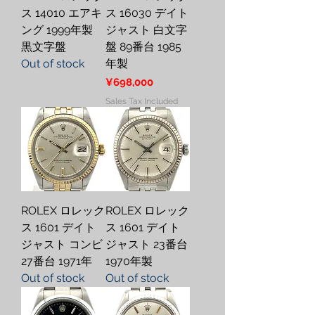
ス 14010 エアキ
ス 16030 デイト
ング 1999年製
ジャスト 白文字
黒文字盤
盤 89番台 1985
Out of stock
年製
Price
¥698,000
Sales Tax Included
ROLEX ロレック
ROLEX ロレック
ス 1601 デイト
ス 1601 デイト
ジャスト コンビ
ジャスト 23番台
27番台 1971年
1970年製
Out of stock
Out of stock