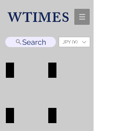
WTIMES
Search
JPY (¥)
WATCH
ACCESORRY
WATCH
ACCESORRY
SHOP
SHOP
BAG
WALLET
BAG
WALLET
SHOP
SHOP