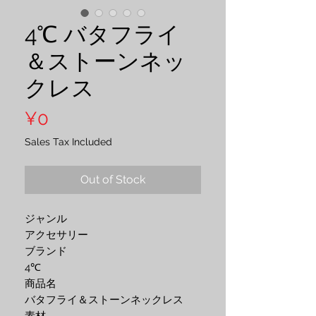
4℃ バタフライ
＆ストーンネッ
クレス
Price
¥0
Sales Tax Included
Out of Stock
ジャンル
アクセサリー
ブランド 
4℃
商品名 
バタフライ＆ストーンネックレス