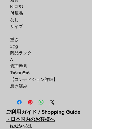
素材 
K10PG
付属品 
なし
サイズ 
重さ
1.9g
商品ランク
A
管理番号 
T16110816
【コンディション詳細】
磨き済み
ご利用ガイド / Shopping Guide
・日本国内のお客様へ
お支払い方法