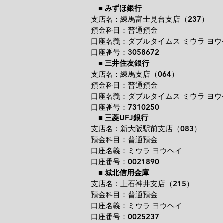
■
みずほ銀行
支店名：練馬富士見台支店（237）
預金科目：普通預金
口座名義：ダブルタイムス ミウラ ヨウ
口座番号：3058672
■
三井住友銀行
支店名：練馬支店（064）
預金科目：普通預金
口座名義：ダブルタイムス ミウラ ヨウ
口座番号：7310250
■
三菱UFJ銀行
支店名：新大阪駅前支店（083）
預金科目：普通預金
口座名義：ミウラ ヨウヘイ
口座番号：0021890
■
城北信用金庫
支店名：上石神井支店（215）
預金科目：普通預金
口座名義：ミウラ ヨウヘイ
口座番号：0025237