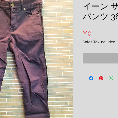
イーン 
パンツ 3
Price
¥0
Sales Tax Included