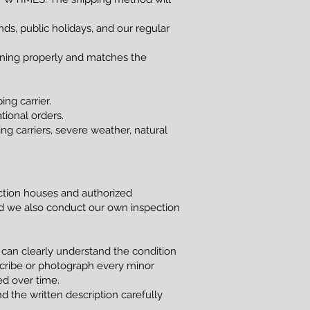
s, public holidays, and our regular
ioning properly and matches the
ng carrier.
tional orders.
g carriers, severe weather, natural
uction houses and authorized
and we also conduct our own inspection
 can clearly understand the condition
scribe or photograph every minor
red over time.
d the written description carefully