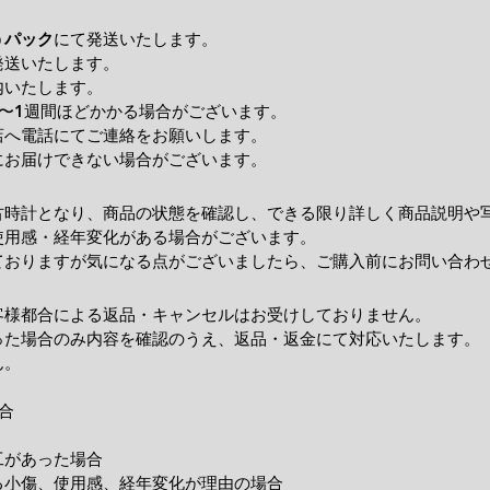
うパック
にて発送いたします。
発送いたします。
内いたします。
〜1週間ほどかかる場合がございます。
店へ電話にてご連絡をお願いします。
にお届けできない場合がございます。
古時計となり、商品の状態を確認し、できる限り詳しく商品説明や
使用感・経年変化がある場合がございます。
ておりますが気になる点がございましたら、ご購入前にお問い合わ
客様都合による返品・キャンセルはお受けしておりません。
った場合のみ内容を確認のうえ、返品・返金にて対応いたします。
ん。
合
工があった場合
小傷、使用感、経年変化が理由の場合