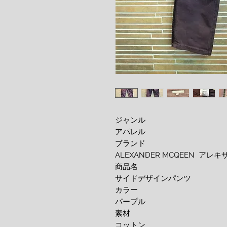
ジャンル
アパレル
ブランド
ALEXANDER MCQEEN ア
商品名
サイドデザインパンツ
カラー
パープル
素材
コットン