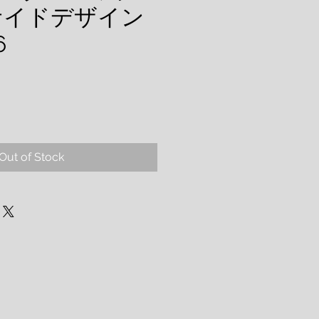
サイドデザイン
6
Out of Stock