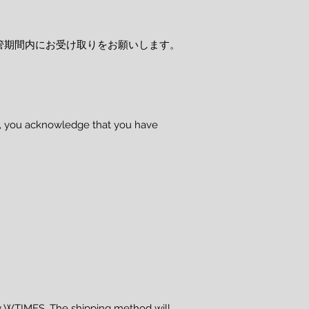
管期間内にお受け取りをお願いします。
se, you acknowledge that you have
 WTIMES. The shipping method will