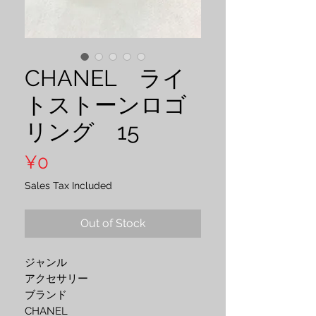
CHANEL ライ
トストーンロゴ
リング 15
Price
¥0
Sales Tax Included
Out of Stock
ジャンル
アクセサリー
ブランド
CHANEL