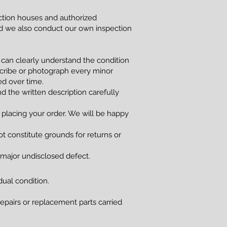
uction houses and authorized
and we also conduct our own inspection
 can clearly understand the condition
scribe or photograph every minor
red over time.
d the written description carefully
 placing your order. We will be happy
t constitute grounds for returns or
a major undisclosed defect.
dual condition.
 repairs or replacement parts carried