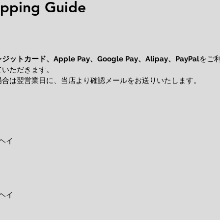
ping Guide
レジットカード、
をご
Apple Pay、Google Pay、Alipay、PayPal
ていただきます。
場合は翌営業日に、当店より確認メールをお送りいたします。
ヘイ
ヘイ