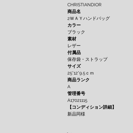
CHRISTIANDIOR
商品名
2ＷＡＹハンドバッグ
カラー
ブラック
素材
レザー
付属品
保存袋・ストラップ
サイズ
25*12*9.5ｃｍ
商品ランク
A
管理番号
A17021115
【コンディション詳細】
新品同様