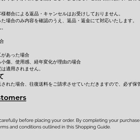
客様都合による返品・キャンセルはお受けしておりません。
った場合のみ内容を確認のうえ、返品・返金にて対応いたします。
ん。
合
工があった場合
小傷、使用感、経年変化が理由の場合
度は適用されません。
て
送された場合、往復送料をご請求させていただきますので、必ず保
stomers
 carefully before placing your order. By completing your purcha
rms and conditions outlined in this Shopping Guide.