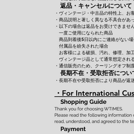
返品・キャンセルについて
・ヴィンテージ・中古品の特性上、お
・商品説明と著しく異なる不具合があ
・以下の場合は返品をお受けできませ
一度ご使用になられた商品
商品到着後5日以内にご連絡がない場
付属品を紛失された場合
お客様による破損、汚れ、修理、加
ヴィンテージ品として通常想定される
・通信販売のため、クーリングオフ制
長期不在・受取拒否につい
・長期不在や受取拒否により商品が返
・For International Cu
Shopping Guide
Thank you for choosing WTIMES.
Please read the following information
read, understood, and agreed to the te
Payment