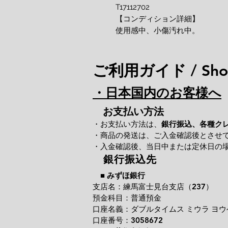
T17112702
【コンディション詳細】
使用感中、小傷汚れ中。
ご利用ガイド / Shop
・日本国内のお客様へ
お支払い方法
・お支払い方法は、
銀行振込、各種ク
・商品の発送は、ご入金確認後とさせ
・入金確認後、当日中または定休日の
銀行振込先
■
みずほ銀行
支店名：練馬富士見台支店（237）
預金科目：普通預金
口座名義：ダブルタイムス ミウラ ヨウ
口座番号：3058672