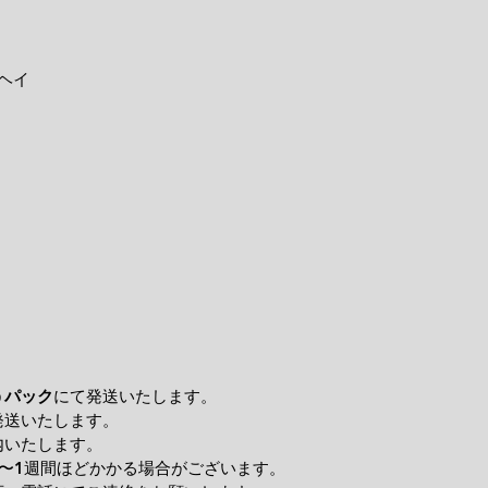
ヘイ
うパック
にて発送いたします。
発送いたします。
内いたします。
〜1週間ほどかかる場合がございます。