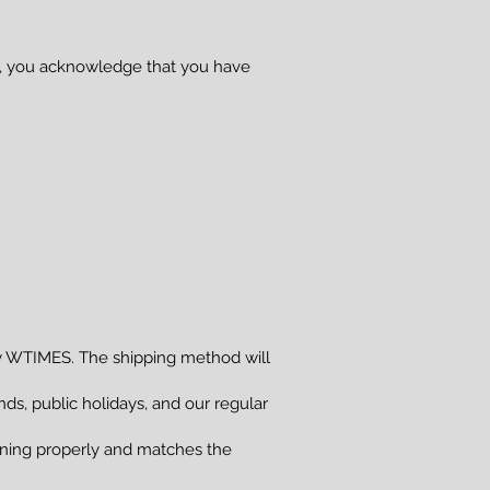
se, you acknowledge that you have
 WTIMES. The shipping method will
s, public holidays, and our regular
ioning properly and matches the