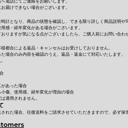
店へ電話にてご連絡をお願いします。
にお届けできない場合がございます。
古時計となり、商品の状態を確認し、できる限り詳しく商品説明や
使用感・経年変化がある場合がございます。
ておりますが気になる点がございましたら、ご購入前にお問い合わ
客様都合による返品・キャンセルはお受けしておりません。
った場合のみ内容を確認のうえ、返品・返金にて対応いたします。
ん。
合
工があった場合
小傷、使用感、経年変化が理由の場合
度は適用されません。
て
送された場合、往復送料をご請求させていただきますので、必ず保
stomers