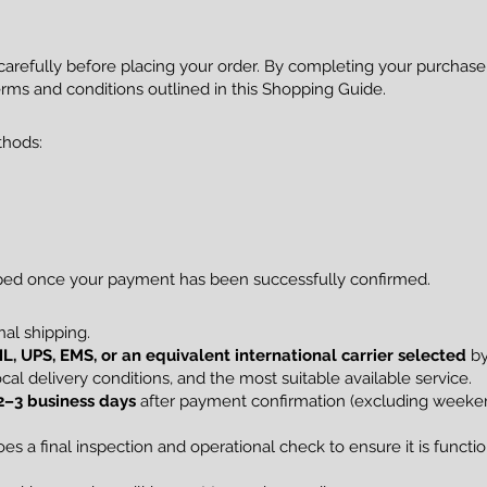
 carefully before placing your order. By completing your purcha
rms and conditions outlined in this Shopping Guide.
thods:
pped once your payment has been successfully confirmed.
al shipping.
L, UPS, EMS, or an equivalent international carrier selected
by
al delivery conditions, and the most suitable available service.
2–3 business days
after payment confirmation (excluding weekend
s a final inspection and operational check to ensure it is funct