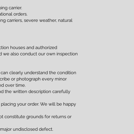
ng carrier.
tional orders.
g carriers, severe weather, natural
uction houses and authorized
and we also conduct our own inspection
 can clearly understand the condition
scribe or photograph every minor
red over time.
d the written description carefully
 placing your order. We will be happy
t constitute grounds for returns or
a major undisclosed defect.