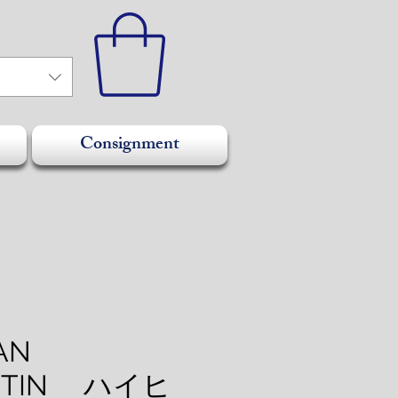
Consignment
AN
UTIN ハイヒ