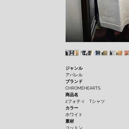
ジャンル
アパレル
ブランド
CHROMEHEARTS
商品名
2フォティ Tシャツ
カラー
ホワイト
素材
コットン