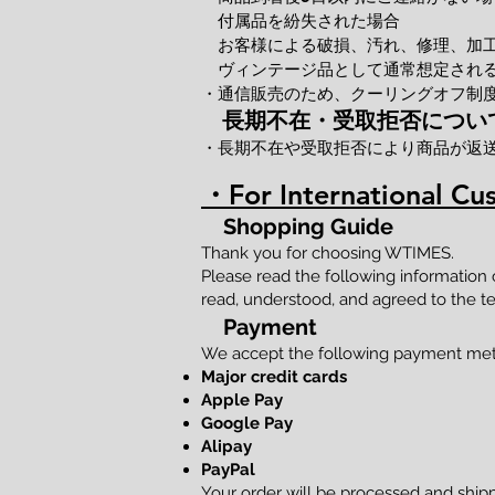
付属品を紛失された場合
お客様による破損、汚れ、修理、加
ヴィンテージ品として通常想定される
・通信販売のため、クーリングオフ制
長期不在・受取拒否につい
・長期不在や受取拒否により商品が返
・For International Cu
Shopping Guide
Thank you for choosing WTIMES.
Please read the following information
read, understood, and agreed to the te
Payment
We accept the following payment me
Major credit cards
Apple Pay
Google Pay
Alipay
PayPal
Your order will be processed and shi