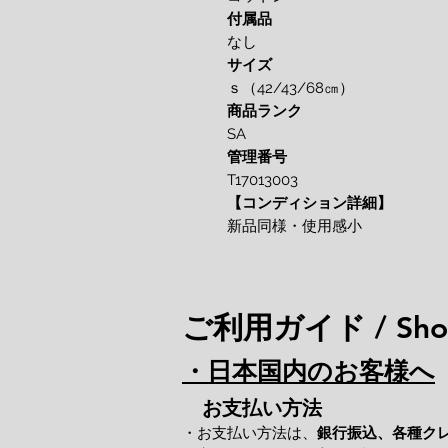
付属品
なし
サイズ
ｓ（42/43/68㎝）
商品ランク
SA
管理番号
T17013003
【コンディション詳細】
新品同様・使用感小
ご利用ガイド / Shop
・日本国内のお客様へ
お支払い方法
・お支払い方法は、
銀行振込、各種ク