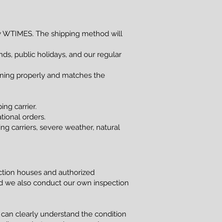
 WTIMES. The shipping method will
s, public holidays, and our regular
ioning properly and matches the
ng carrier.
tional orders.
g carriers, severe weather, natural
uction houses and authorized
and we also conduct our own inspection
 can clearly understand the condition