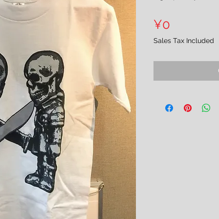
Price
¥0
Sales Tax Included