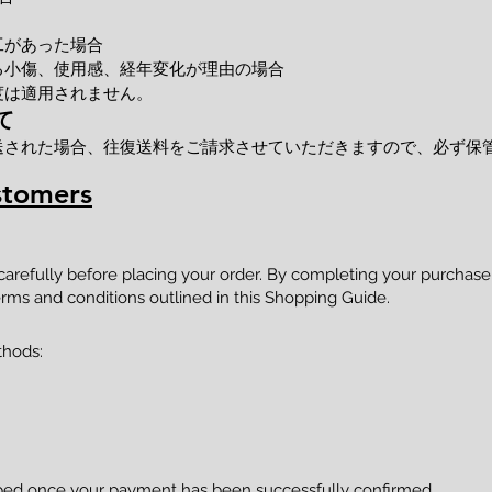
工があった場合
小傷、使用感、経年変化が理由の場合
度は適用されません。
て
送された場合、往復送料をご請求させていただきますので、必ず保
stomers
 carefully before placing your order. By completing your purcha
rms and conditions outlined in this Shopping Guide.
thods:
pped once your payment has been successfully confirmed.