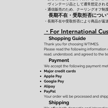
ヴィンテージ品として通常想定される
・通信販売のため、クーリングオフ制
長期不在・受取拒否につい
・長期不在や受取拒否により商品が返
・For International Cu
Shopping Guide
Thank you for choosing WTIMES.
Please read the following information
read, understood, and agreed to the te
Payment
We accept the following payment me
Major credit cards
Apple Pay
Google Pay
Alipay
PayPal
Your order will be processed and shi
Shipping