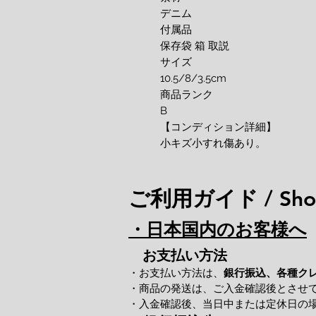
デニム
付属品
保存袋 箱 取説
サイズ
10.5/8/3.5cm
商品ランク
B
【コンディション詳細】
小キズ小すれ傷あり。
ご利用ガイド / Shop
・日本国内のお客様へ
お支払い方法
・お支払い方法は、
銀行振込、各種ク
・商品の発送は、ご入金確認後とさせ
・入金確認後、当日中または定休日の