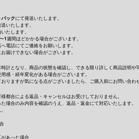
うパック
にて発送いたします。
発送いたします。
内いたします。
〜1週間ほどかかる場合がございます。
店へ電話にてご連絡をお願いします。
にお届けできない場合がございます。
古時計となり、商品の状態を確認し、できる限り詳しく商品説明や
使用感・経年変化がある場合がございます。
ておりますが気になる点がございましたら、ご購入前にお問い合わ
客様都合による返品・キャンセルはお受けしておりません。
った場合のみ内容を確認のうえ、返品・返金にて対応いたします。
ん。
合
工があった場合