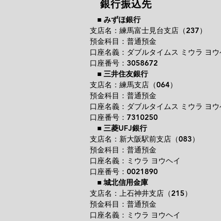
銀行振込先
■
みずほ銀行
支店名：練馬富士見台支店（237）
預金科目：普通預金
口座名義：ダブルタイムス ミウラ ヨウ
口座番号：3058672
■
三井住友銀行
支店名：練馬支店（064）
預金科目：普通預金
口座名義：ダブルタイムス ミウラ ヨウ
口座番号：7310250
■
三菱UFJ銀行
支店名：新大阪駅前支店（083）
預金科目：普通預金
口座名義：ミウラ ヨウヘイ
口座番号：0021890
■
城北信用金庫
支店名：上石神井支店（215）
預金科目：普通預金
口座名義：ミウラ ヨウヘイ