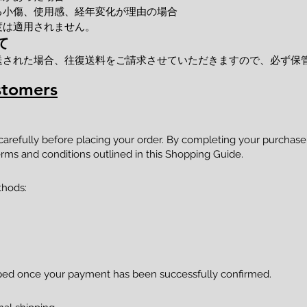
小傷、使用感、経年変化が理由の場合
度は適用されません。
て
送された場合、往復送料をご請求させていただきますので、必ず保
stomers
 carefully before placing your order. By completing your purcha
rms and conditions outlined in this Shopping Guide.
thods:
pped once your payment has been successfully confirmed.