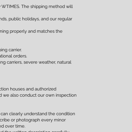
 WTIMES. The shipping method will
s, public holidays, and our regular
ioning properly and matches the
ng carrier.
tional orders.
g carriers, severe weather, natural
uction houses and authorized
and we also conduct our own inspection
 can clearly understand the condition
scribe or photograph every minor
red over time.