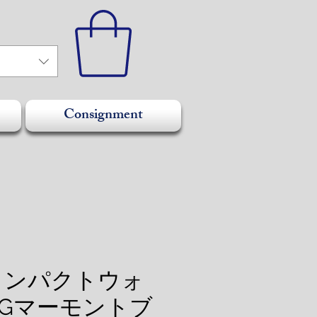
Consignment
 コンパクトウォ
GGマーモントブ