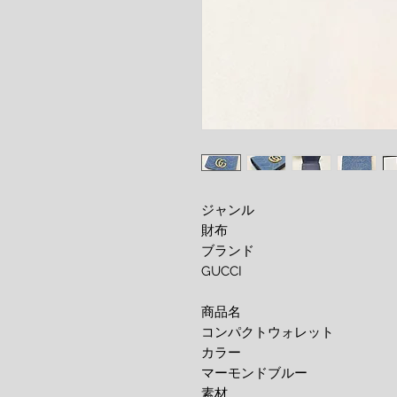
ジャンル
財布
ブランド
GUCCI
商品名
コンパクトウォレット
カラー
マーモンドブルー
素材