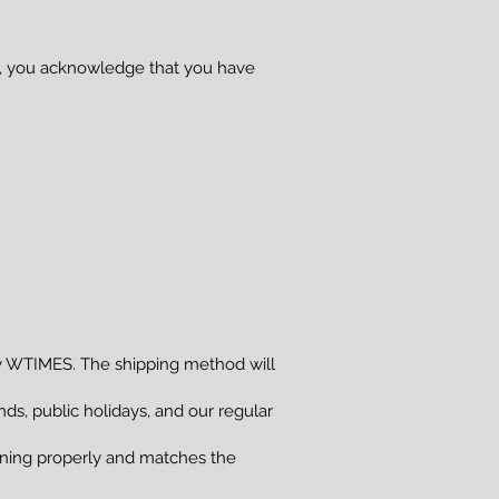
se, you acknowledge that you have
 WTIMES. The shipping method will
s, public holidays, and our regular
ioning properly and matches the