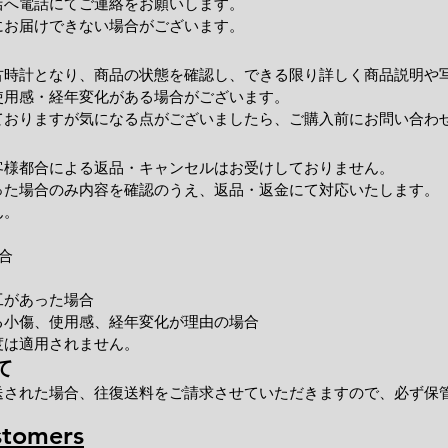
店へ電話にてご連絡をお願いします。
にお届けできない場合がございます。
古時計となり、商品の状態を確認し、できる限り詳しく商品説明や
使用感・経年変化がある場合がございます。
ておりますが気になる点がございましたら、ご購入前にお問い合わ
客様都合による返品・キャンセルはお受けしておりません。
った場合のみ内容を確認のうえ、返品・返金にて対応いたします。
ん。
合
工があった場合
小傷、使用感、経年変化が理由の場合
度は適用されません。
て
送された場合、往復送料をご請求させていただきますので、必ず保
stomers