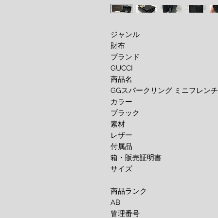
ジャンル
財布
ブランド
GUCCI
商品名
GGスパークリング ミニフレン
カラー
ブラック
素材
レザー
付属品
箱・販売証明書
サイズ
商品ランク
AB
管理番号