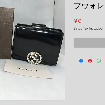
プウォレ
Price
¥0
Sales Tax Included