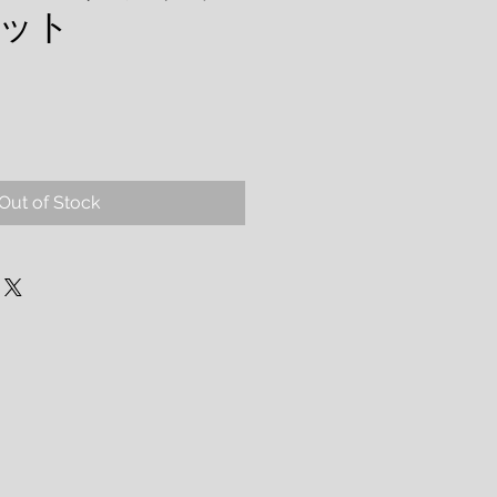
ット
Out of Stock