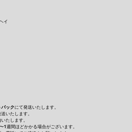
ヘイ
うパック
にて発送いたします。
発送いたします。
内いたします。
〜1週間ほどかかる場合がございます。