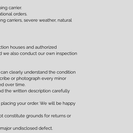
ng carrier.
tional orders.
g carriers, severe weather, natural
uction houses and authorized
and we also conduct our own inspection
 can clearly understand the condition
scribe or photograph every minor
red over time.
d the written description carefully
 placing your order. We will be happy
t constitute grounds for returns or
a major undisclosed defect.