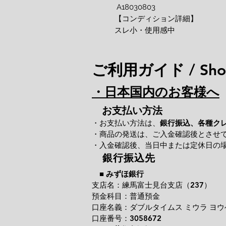
A18030803
【コンディション詳細】
スレ小・使用感中
ご利用ガイド / Shop
・日本国内のお客様へ
お支払い方法
・お支払い方法は、
銀行振込、各種ク
・商品の発送は、ご入金確認後とさせ
・入金確認後、当日中または定休日の
銀行振込先
■
みずほ銀行
支店名：練馬富士見台支店（237）
預金科目：普通預金
口座名義：ダブルタイムス ミウラ ヨウ
口座番号：3058672