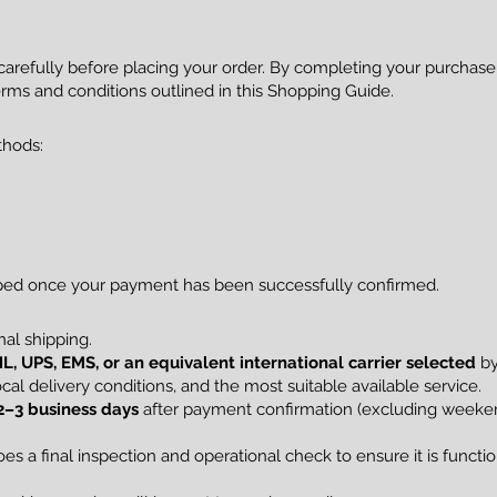
 carefully before placing your order. By completing your purcha
rms and conditions outlined in this Shopping Guide.
thods:
pped once your payment has been successfully confirmed.
al shipping.
L, UPS, EMS, or an equivalent international carrier selected
by
al delivery conditions, and the most suitable available service.
2–3 business days
after payment confirmation (excluding weekend
s a final inspection and operational check to ensure it is funct