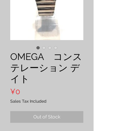
OMEGA コンス
テレーション デ
イト
Price
¥0
Sales Tax Included
Out of Stock