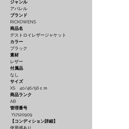
ジャンル
アパレル
ブランド
RICKOWENS
商品名
デストロイレザージャケット
カラー
ブラック
素材
レザー
付属品
なし
サイズ
XS 40/46/56ｃｍ
商品ランク
AB
管理番号
Y17120909
【コンディション詳細】
使用感あり