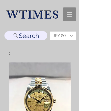
WTIMES
Search
JPY (¥)