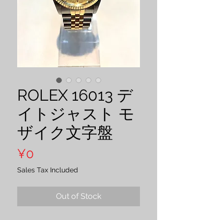
ROLEX 16013 デ
イトジャスト モ
ザイク文字盤
Price
¥0
Sales Tax Included
Out of Stock