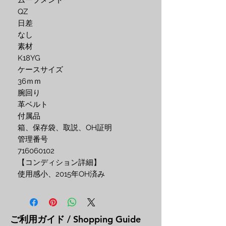
ムーブメント
QZ
日差
なし
素材 
K18YG
ケースサイズ
36ｍｍ
腕回り
革ベルト
付属品 
箱、保存袋、取説、OH証明
管理番号 
716060102
【コンディション詳細】
使用感小、2015年OH済み
ご利用ガイド / Shopping Guide