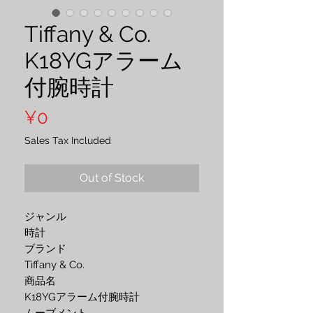
Tiffany & Co.
K18YGアラーム
付腕時計
Price
¥0
Sales Tax Included
Out of Stock
ジャンル
時計
ブランド 
Tiffany & Co.
商品名 
K18YGアラーム付腕時計